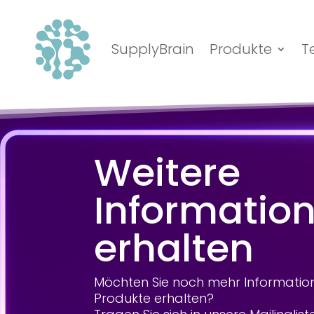
SupplyBrain
Produkte
T
Weitere
Informatio
erhalten
Möchten Sie noch mehr Informatio
Produkte erhalten?