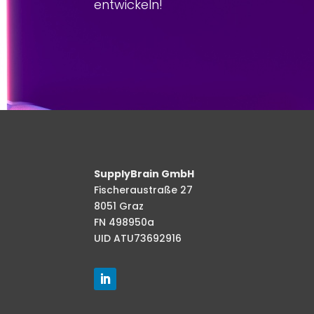
entwickeln!
SupplyBrain GmbH
Fischeraustraße 27
8051 Graz
FN 498950a
UID ATU73692916