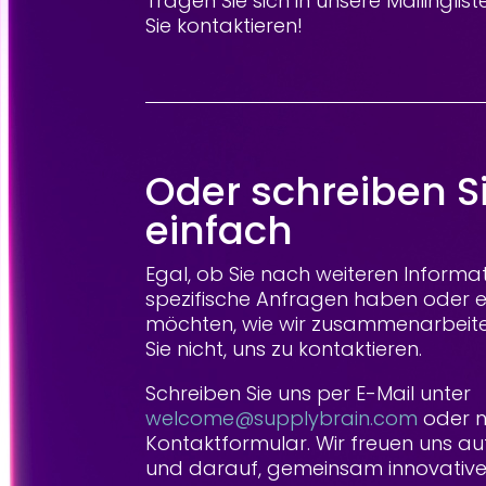
Tragen Sie sich in unsere Mailinglis
Sie kontaktieren!
Oder schreiben S
einfach
Egal, ob Sie nach weiteren Informa
spezifische Anfragen haben oder 
möchten, wie wir zusammenarbeit
Sie nicht, uns zu kontaktieren.
Schreiben Sie uns per E-Mail unter
welcome@supplybrain.com
oder n
Kontaktformular. Wir freuen uns a
und darauf, gemeinsam innovative