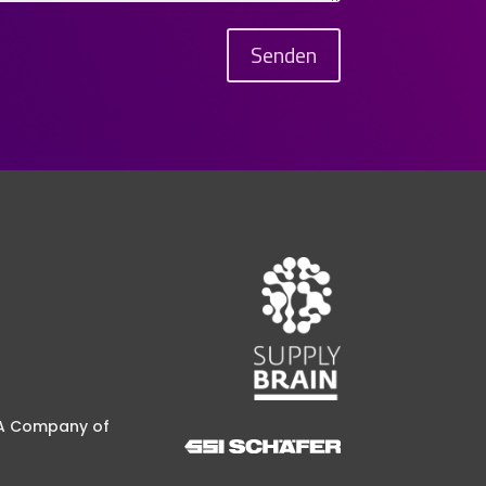
Senden
A Company of